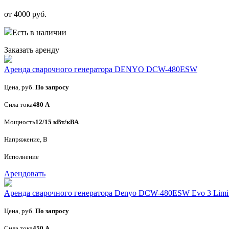
от 4000 руб.
Есть в наличии
Заказать аренду
Аренда сварочного генератора DENYO DCW-480ESW
Цена, руб.
По запросу
Сила тока
480 А
Мощность
12/15 кВт/кВА
Напряжение, В
Исполнение
Арендовать
Аренда сварочного генератора Denyo DCW-480ESW Evo 3 Limite
Цена, руб.
По запросу
Сила тока
450 А