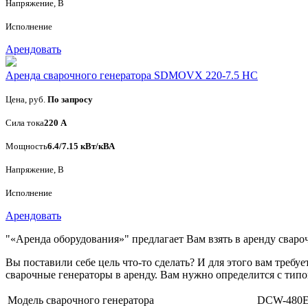
Напряжение, В
Исполнение
Арендовать
Аренда сварочного генератора SDMOVX 220-7.5 HC
Цена, руб.
По запросу
Сила тока
220 А
Мощность
6.4/7.15 кВт/кВА
Напряжение, В
Исполнение
Арендовать
"«Аренда оборудования»" предлагает Вам взять в аренду свар
Вы поставили себе цель что-то сделать? И для этого вам треб
сварочные генераторы в аренду. Вам нужно определится с тип
Модель сварочного генератора
DCW-480