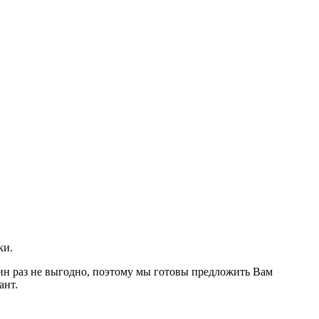
ки.
дин раз не выгодно, поэтому мы готовы предложить Вам
ант.