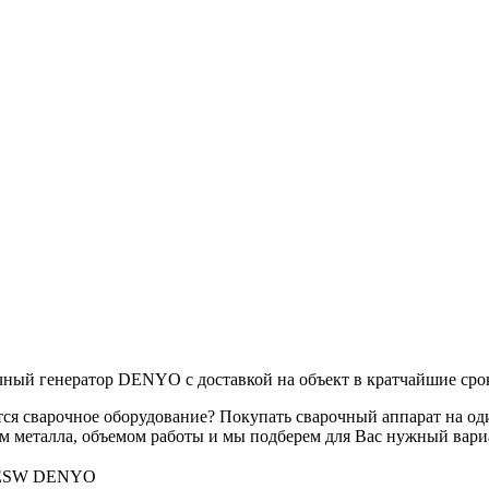
очный генератор DENYO с доставкой на объект в кратчайшие сро
уется сварочное оборудование? Покупать сварочный аппарат на о
ом металла, объемом работы и мы подберем для Вас нужный вари
ESW DENYO