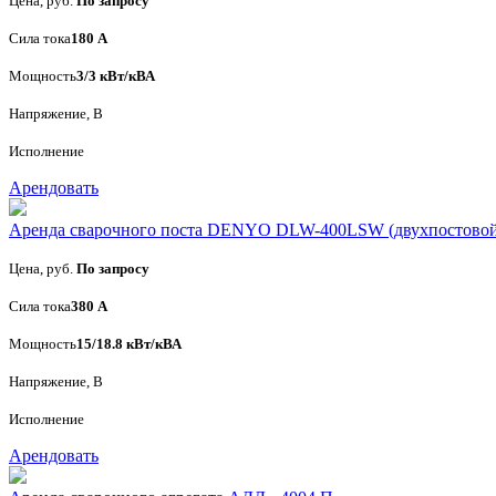
Цена, руб.
По запросу
Сила тока
180 А
Мощность
3/3 кВт/кВА
Напряжение, В
Исполнение
Арендовать
Аренда сварочного поста DENYO DLW-400LSW (двухпостовой
Цена, руб.
По запросу
Сила тока
380 А
Мощность
15/18.8 кВт/кВА
Напряжение, В
Исполнение
Арендовать