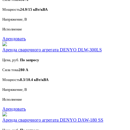
Мощность
24.9/15 кВт/кВА
Напряжение, В
Исполнение
Арендовать
Аренда сварочного агрегата DENYO DLW-300LS
Цена, руб.
По запросу
Сила тока
280 А
Мощность
8.3/10.4 кВт/кВА
Напряжение, В
Исполнение
Арендовать
Аренда сварочного агрегата DENYO DAW-180 SS