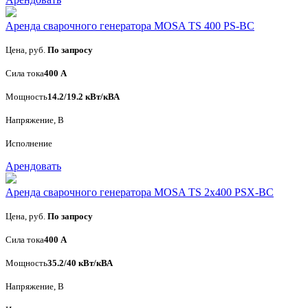
Аренда сварочного генератора MOSA TS 400 PS-BC
Цена, руб.
По запросу
Сила тока
400 А
Мощность
14.2/19.2 кВт/кВА
Напряжение, В
Исполнение
Арендовать
Аренда сварочного генератора MOSA TS 2x400 PSX-BC
Цена, руб.
По запросу
Сила тока
400 А
Мощность
35.2/40 кВт/кВА
Напряжение, В