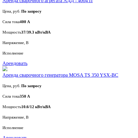
Аренда сварочного агрегата АДД - 4004 П
Цена, руб.
По запросу
Сила тока
400 А
Мощность
37/39.3 кВт/кВА
Напряжение, В
Исполнение
Арендовать
Аренда сварочного генератора MOSA TS 350 YSX-BC
Цена, руб.
По запросу
Сила тока
350 А
Мощность
10.6/12 кВт/кВА
Напряжение, В
Исполнение
Арендовать