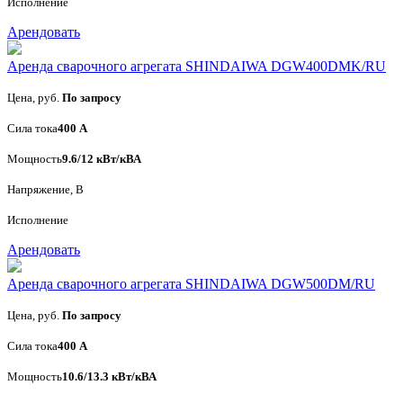
Исполнение
Арендовать
Аренда сварочного агрегата SHINDAIWA DGW400DMK/RU
Цена, руб.
По запросу
Сила тока
400 А
Мощность
9.6/12 кВт/кВА
Напряжение, В
Исполнение
Арендовать
Аренда сварочного агрегата SHINDAIWA DGW500DM/RU
Цена, руб.
По запросу
Сила тока
400 А
Мощность
10.6/13.3 кВт/кВА