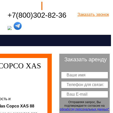
Наши филиалы
+7(800)302-82-36
Заказать звонок
Посмотреть все города РФ
Заказать аренду
COPCO XAS
ость и
Отправляя запрос, Вы
las Copco XAS 88
подтверждаете согласие на
обработку персональных данных*